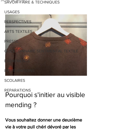
SAVOIR-FAIRE & TECHNIQUES
USAGES
PERSPECTIVES
ARTS TEXTILES
PRESSE
QUESTIONNAIRE SENTIMENTAL TEXTILE
EVENEMENTS
INTERVENTIONS
SCOLAIRES
REPARATIONS
Pourquoi s'initier au visible 
mending ?
Vous souhaitez donner une deuxième 
vie à votre pull chéri dévoré par les 