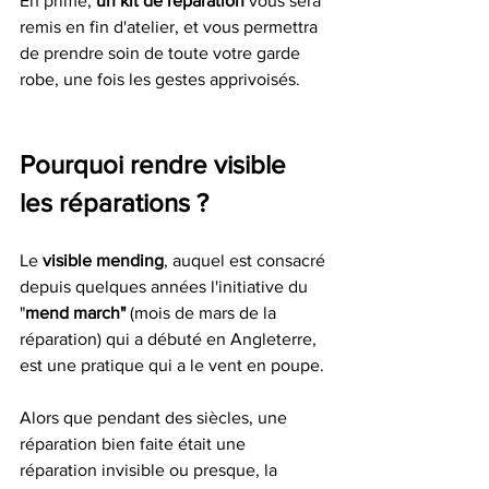
En prime, 
un kit de réparation
 vous sera 
remis en fin d'atelier, et vous permettra 
de prendre soin de toute votre garde 
robe, une fois les gestes apprivoisés.
Pourquoi rendre visible 
les réparations ?
Le 
visible mending
, auquel est consacré 
depuis quelques années l'initiative du 
"
mend march" 
(mois de mars de la 
réparation) qui a débuté en Angleterre, 
est une pratique qui a le vent en poupe. 
Alors que pendant des siècles, une 
réparation bien faite était une 
réparation invisible ou presque, la 