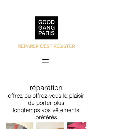
RÉPARER C'EST RÉSISTER
réparation
offrez ou offrez-vous le plaisir
de
porter plus
lo
ngtemps
vos
vêtements
préférés