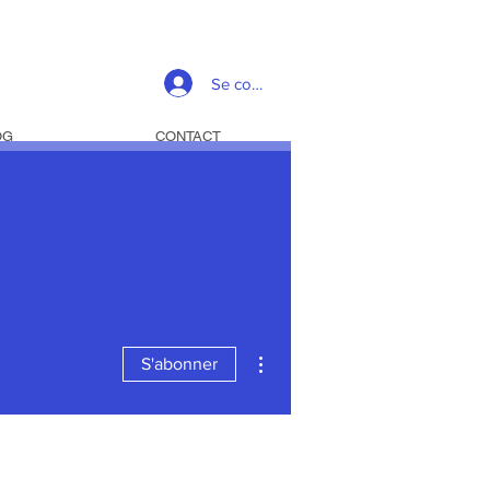
Se connecter
OG
CONTACT
Plus d'actions
S'abonner