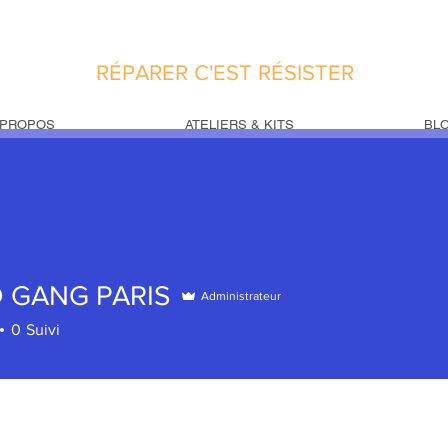
RÉPARER C'EST RÉSISTER
 PROPOS
ATELIERS & KITS
BL
 GANG PARIS
Administrateur
0
Suivi