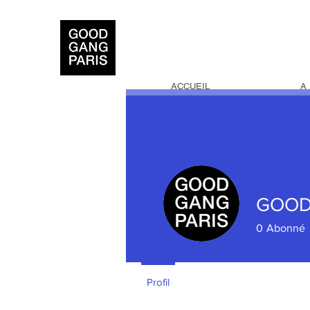
ACCUEIL
A
GOOD
0
Abonné
Profil