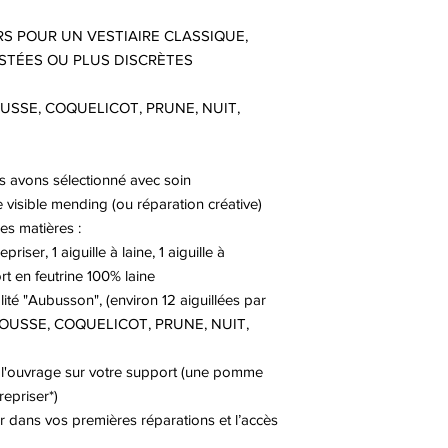
S POUR UN VESTIAIRE CLASSIQUE,
STÉES OU PLUS DISCRÈTES
 MOUSSE, COQUELICOT, PRUNE, NUIT,
us avons sélectionné avec soin
 visible mending (ou réparation créative)
es matières :
priser, 1 aiguille à laine, 1 aiguille à
t en feutrine 100% laine
lité "Aubusson", (environ 12 aiguillées par
, MOUSSE, COQUELICOT, PRUNE, NUIT,
r l'ouvrage sur votre support (une pomme
repriser*)
r dans vos premières réparations et l’accès