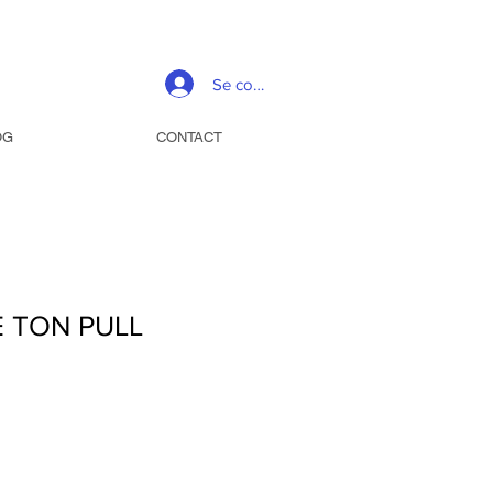
Se connecter
OG
CONTACT
E TON PULL