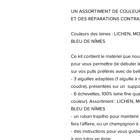
UN ASSORTIMENT DE COULEUR
ET DES RÉPARATIONS CONTRA
Couleurs des laines : LICHEN,
BLEU DE NÎMES
Ce kit contient le matériel que no
pour vous permettre de débuter le
sur vos pulls préférés avec de bell
- 3 aiguilles adaptées (1 aiguille à re
coudre), présentées sur un suppor
- 6 échevettes, 100% laine fine qua
couleur). Assortiment : LICHEN
BLEU DE NÎMES
- un ruban trapilho pour mainteni
fera l'affaire, ou un champignon à 
- des instructions pour vous guide
à nos tutos en ligne.