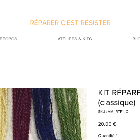
RÉPARER C'EST RÉSISTER
 PROPOS
ATELIERS & KITS
BL
KIT RÉPAR
(classique)
SKU : VM_RTP1_C
Prix
20,00 €
Quantité
*