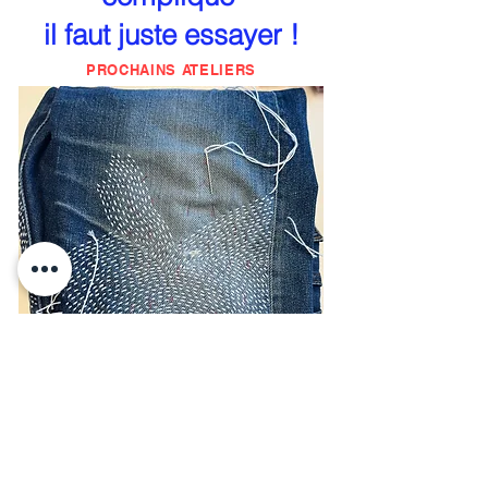
il faut juste essayer !
PROCHAINS ATELIERS
RÉPARATION SASHIKO
SUR LE JEAN