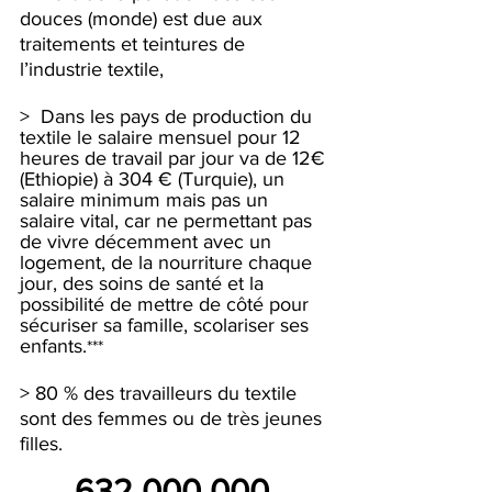
douces (monde) est due aux 
traitements et teintures de 
l’industrie textile,
>  Dans les pays de production du 
textile le salaire mensuel pour 12 
heures de travail par jour va de 12€ 
(Ethiopie) à 304 € (Turquie), un 
salaire minimum mais pas un 
salaire vital, car ne permettant pas 
de vivre décemment avec un 
logement, de la nourriture chaque 
jour, des soins de santé et la 
possibilité de mettre de côté pour 
sécuriser sa famille, scolariser ses 
enfants.
***
> 80 % des travailleurs du textile 
sont des femmes ou de très jeunes 
filles.
632 000 000 