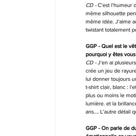
CD - 
C’est l’humeur 
même silhouette pend
même idée. J’aime aus
twistant totalement p
GGP - Quel est le vêt
pourquoi y êtes vous
CD - 
J’en ai plusieurs
crée un jeu de rayure
lui donner toujours un
t-shirt clair, blanc : 
plus ou moins le motif
lumière. et la brillan
ans…. L’autre détail 
GGP - On parle de dur