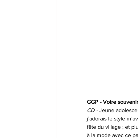
GGP - Votre souvenir 
CD -
 Jeune adolesce
j’adorais le style m’a
fête du village ; et p
à la mode avec ce pan