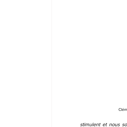
Clém
stimulent et nous s