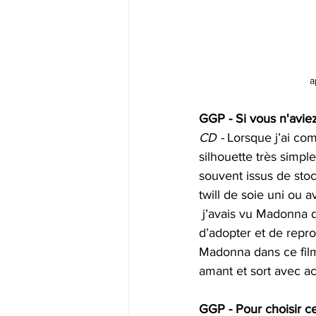
a
GGP - Si vous n'aviez
CD -
 Lorsque j’ai co
silhouette très simpl
souvent issus de sto
twill de soie uni ou 
 j’avais vu Madonna 
d’adopter et de repro
Madonna dans ce film
amant et sort avec acc
GGP - Pour choisir ce