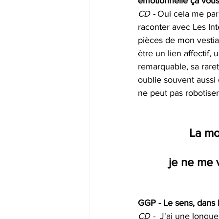
émotionnelle ça vous 
CD - 
Oui cela me par
raconter avec Les Int
pièces de mon vestiai
être un lien affectif
remarquable, sa raret
oublie souvent aussi
ne peut pas robotiser
La mo
je ne me 
GGP - Le sens, dans l
CD - 
 J'ai une longue 