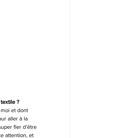
extile ?
moi et dont 
r aller à la 
uper fier d’être 
 attention, et 