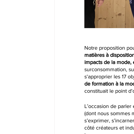
Notre proposition pour
matières à dispositio
impacts de la mode, 
surconsommation, sur
s'approprier les 17 o
de formation à la mo
constituait le point d
L’occasion de parle
(dont nous sommes me
s’exprimer, s’incarne
côté créateurs et in