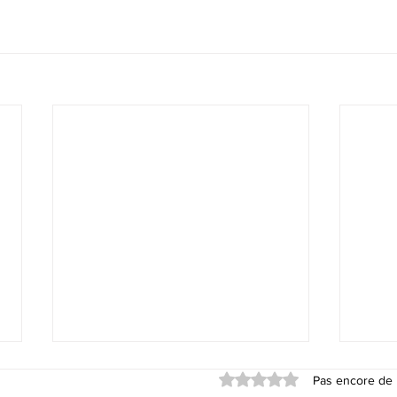
Noté 0 étoile sur 5.
Pas encore de 