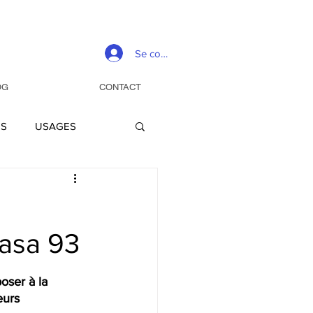
Se connecter
OG
CONTACT
ES
USAGES
EVENEMENTS
Casa 93
oser à la 
eurs 