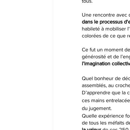
tous.
Une rencontre avec de
dans le processus d'
habileté à mobiliser l'
colorées de ce que r
Ce fut un moment de 
générosité et de l’en
l’imagination collect
Quel bonheur de déco
assemblés, au crochet
D’apprendre que la c
ces mains entrelacée
du jugement.
Quelle expérience fo
de tous les méfaits 
la valeur 
de ces 250 