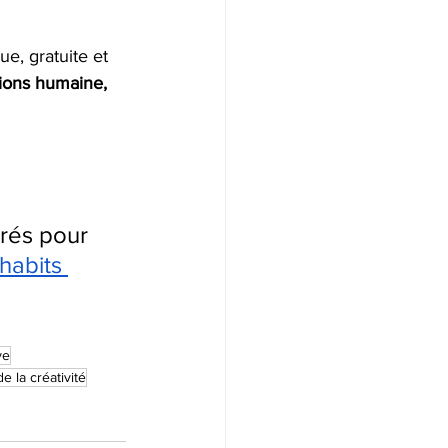
e, gratuite et 
ions humaine, 
rés pour 
habits
ve
 la créativité