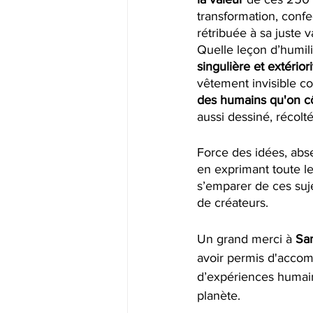
transformation, confec
rétribuée à sa juste v
Quelle leçon d’humili
singulière et extérior
vêtement invisible co
des humains qu'on cô
aussi dessiné, récolt
Force des idées, abs
en exprimant toute le
s’emparer de ces suje
de créateurs.
Un grand merci à 
Sa
avoir permis d'accom
d’expériences humaine
planète. 